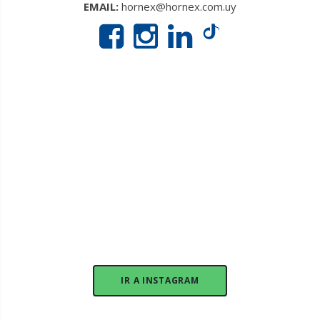
EMAIL:
hornex@hornex.com.uy
IR A INSTAGRAM