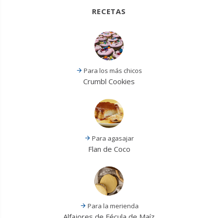
RECETAS
Para los más chicos
Crumbl Cookies
Para agasajar
Flan de Coco
Para la merienda
Alfajores de Fécula de Maíz