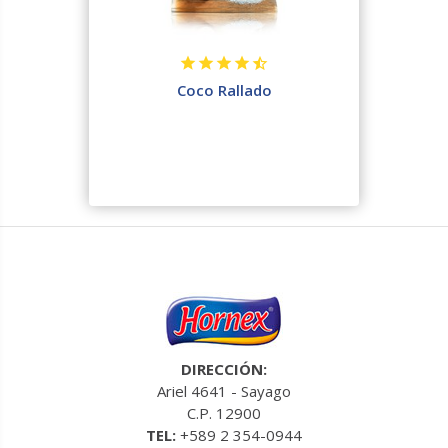
Coco Rallado
DIRECCIÓN:
Ariel 4641 - Sayago
C.P. 12900
TEL:
+589 2 354-0944