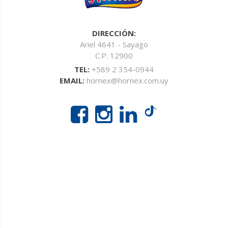
DIRECCIÓN:
Ariel 4641 - Sayago
C.P. 12900
TEL:
+589 2 354-0944
EMAIL:
hornex@hornex.com.uy