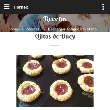
Hornex
Recetas
Home
/
Recetas
/
Descargar Antiguo Recetario
Ojitos de Buey