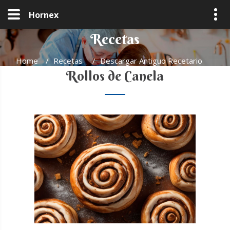
Hornex
Recetas
Home
/
Recetas
/
Descargar Antiguo Recetario
Rollos de Canela