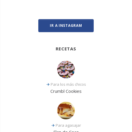
IR A INSTAGRAM
RECETAS
Para los más chicos
Crumbl Cookies
Para agasajar
Flan de Coco