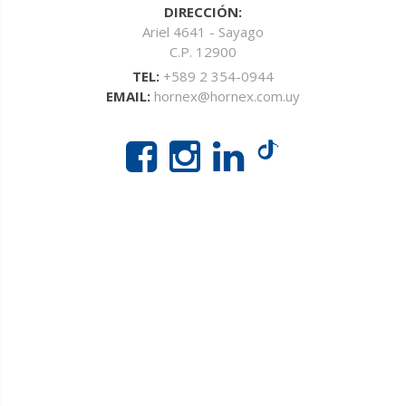
DIRECCIÓN:
Ariel 4641 - Sayago
C.P. 12900
TEL:
+589 2 354-0944
EMAIL:
hornex@hornex.com.uy